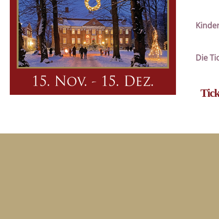
Kinder
Die Ti
Tick