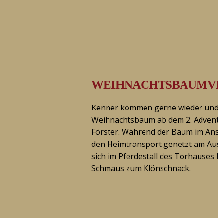
WEIHNACHTS­BAUM­
Kenner kommen gerne wieder und 
Weihnachtsbaum ab dem 2. Adven
Förster. Während der Baum im Ans
den Heimtransport genetzt am Aus
sich im Pferdestall des Torhauses
Schmaus zum Klönschnack.